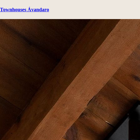
Townhouses Ávandaro