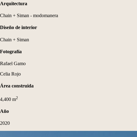
Arquitectura
Chain + Siman - modomanera
Diseño de interior
Chain + Siman
Fotografía
Rafael Gamo
Celia Rojo
Área construida
2
4,400
m
Año
2020