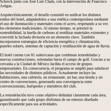
Schreck junto con José Luis Chain, con la intervención de Francisco
Artigas.
Arquitectónicamente, el desafío consistió en unificar los distintos
estilos del hotel, adaptándolos a una estética contemporánea mediante
el uso de iluminación y materiales como el acero, respetando a su vez
los elementos tradicionales. Al mismo tiempo, se priorizó la
sostenibilidad, la huella de carbono al reutilizar materiales existentes y
convertir la fachada divisoria en un elemento clave. También
incorporaron estrategias de eficiencia energética y climatización,
paneles solares, sistemas de captación y reutilización de agua de lluvia.
El hotel cuenta con 81 suites/casas que combinan remodeladas y
nuevas construcciones, orientadas hacia el campo de golf. Gracias a su
cercanía a la Ciudad de México facilita el acceso de grupos
empresariales. En consecuencia, el programa se amplió para satisfacer
las necesidades de distintos públicos. Actualmente incluye las
habitaciones, una cafetería, un restaurante, un bar, una tienda y un
centro de convenciones, generando una convergencia entre
convencionistas, huéspedes y miembros del club.
La remodelación tuvo como objetivo delimitar claramente cada área,
garantizando que cada grupo disfrutara de un entorno diseñado
específicamente para sus actividades.