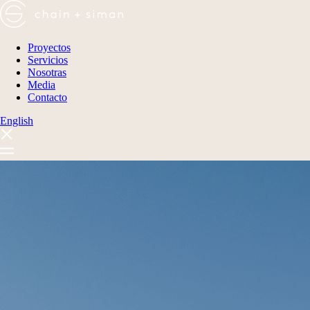
Proyectos
Servicios
Nosotras
Media
Contacto
English